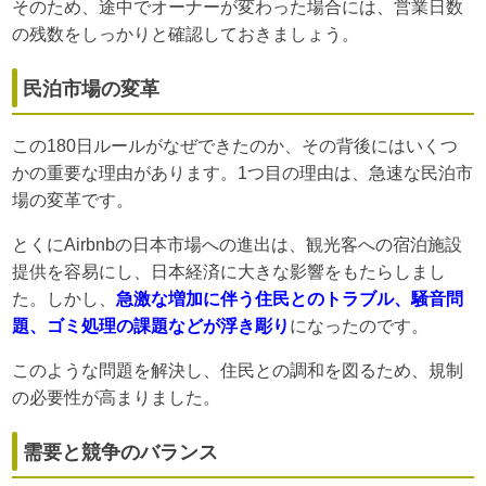
そのため、途中でオーナーが変わった場合には、営業日数
の残数をしっかりと確認しておきましょう。
民泊市場の変革
この180日ルールがなぜできたのか、その背後にはいくつ
かの重要な理由があります。1つ目の理由は、急速な民泊市
場の変革です。
とくにAirbnbの日本市場への進出は、観光客への宿泊施設
提供を容易にし、日本経済に大きな影響をもたらしまし
た。しかし、
急激な増加に伴う住民とのトラブル、騒音問
題、ゴミ処理の課題などが浮き彫り
になったのです。
このような問題を解決し、住民との調和を図るため、規制
の必要性が高まりました。
需要と競争のバランス