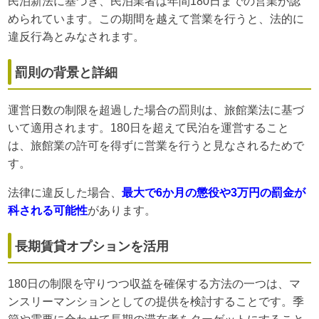
民泊新法に基づき、民泊業者は年間180日までの営業が認
められています。この期間を越えて営業を行うと、法的に
違反行為とみなされます。
罰則の背景と詳細
運営日数の制限を超過した場合の罰則は、旅館業法に基づ
いて適用されます。180日を超えて民泊を運営すること
は、旅館業の許可を得ずに営業を行うと見なされるためで
す。
法律に違反した場合、
最大で6か月の懲役や3万円の罰金が
科される可能性
があります。
長期賃貸オプションを活用
180日の制限を守りつつ収益を確保する方法の一つは、マ
ンスリーマンションとしての提供を検討することです。季