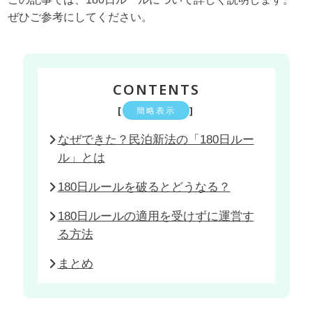
ぜひご参考にしてください。
CONTENTS
[
]
簡略表示
なぜできた？民泊新法の「180日ルー
ル」とは
180日ルールを破るとどうなる？
180日ルールの適用を受けずに運営す
る方法
まとめ