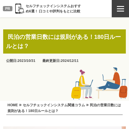
セルフチェックインシステムおすす
PR
め6選！ 口コミや評判をもとに比較
民泊の営業日数には規則がある！180日ルー
ルとは？
公開日:2023/10/31 最終更新日:2024/12/11
»
»
HOME
セルフチェックインシステム関連コラム
民泊の営業日数には
規則がある！180日ルールとは？