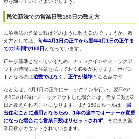
策を練っていくとよいでしょう。
民泊新法での営業日数180日の数え方
民泊新法の営業日数はどのように数えるのでしょうか。数
え方としては、
毎年4月1日の正午から翌年4月1日の正午ま
での1年間で180日
となっています。
正午が基準となっているため、チェックインやチェックア
ウトの時間には注意を払っておく必要があります。ポイン
トとなるのは
泊数ではなく、正午が基準
となる点です。
たとえば、4月1日の正午にチェックインを行い、翌日の4
月2日の14時にチェックアウトした場合には、営業日数が2
日と数えられることになります。また180日ルールは、
届
出住宅ごとに適用となるため、1年の途中でオーナーが変更
になった場合にも営業日数はリセットされず
、そのまま営
業日数がカウントされていきます。