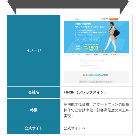
イメージ
会社名
FlexIN（フレックスイン）
多機能で低価格！スマートフォンの簡単
特徴
操作で経営効率化・顧客満⾜度の向上を
実現！
公式サイト
公式サイトへ