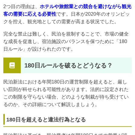
2つ目の理由は、
ホテルや旅館業との競合を避けながら観光
客の需要に応える必要性
です。日本が2020年のオリンピッ
クを控え、観光地としての需要が高まる状況でした。
完全な禁止は難しく、民泊を規制することで、市場の健全
な成長を促進し、宿泊施設のバランスを保つために「180
日ルール」が設けられたのです。
180日ルールを破るとどうなる？
民泊新法における年間180日の運営制限を超えると、厳し
い罰則が科せられる可能性があります。法的に設定された
この制限を守らない場合、どのような制裁が待ち受けてい
るのか、その詳細について解説しましょう。
180日を超えると違法行為となる