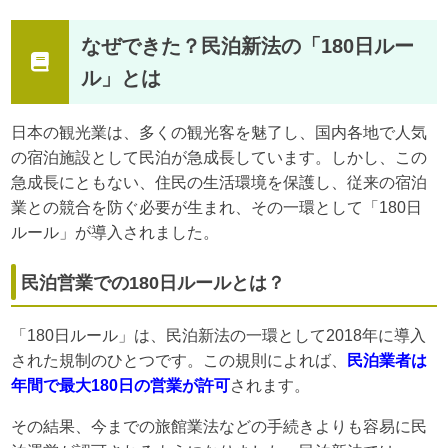
なぜできた？民泊新法の「180日ルー
ル」とは
日本の観光業は、多くの観光客を魅了し、国内各地で人気
の宿泊施設として民泊が急成長しています。しかし、この
急成長にともない、住民の生活環境を保護し、従来の宿泊
業との競合を防ぐ必要が生まれ、その一環として「180日
ルール」が導入されました。
民泊営業での180日ルールとは？
「180日ルール」は、民泊新法の一環として2018年に導入
された規制のひとつです。この規則によれば、
民泊業者は
年間で最大180日の営業が許可
されます。
その結果、今までの旅館業法などの手続きよりも容易に民