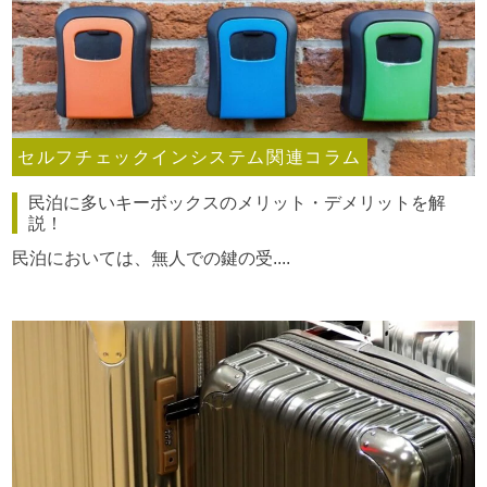
セルフチェックインシステム関連コラム
民泊に多いキーボックスのメリット・デメリットを解
説！
民泊においては、無人での鍵の受....