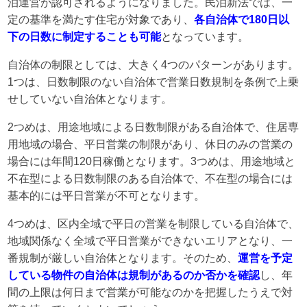
泊運営が認可されるようになりました。民泊新法では、一
定の基準を満たす住宅が対象であり、
各自治体で180日以
下の日数に制定することも可能
となっています。
自治体の制限としては、大きく4つのパターンがあります。
1つは、日数制限のない自治体で営業日数規制を条例で上乗
せしていない自治体となります。
2つめは、用途地域による日数制限がある自治体で、住居専
用地域の場合、平日営業の制限があり、休日のみの営業の
場合には年間120日稼働となります。3つめは、用途地域と
不在型による日数制限のある自治体で、不在型の場合には
基本的には平日営業が不可となります。
4つめは、区内全域で平日の営業を制限している自治体で、
地域関係なく全域で平日営業ができないエリアとなり、一
番規制が厳しい自治体となります。そのため、
運営を予定
している物件の自治体は規制があるのか否かを確認
し、年
間の上限は何日まで営業が可能なのかを把握したうえで対